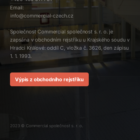
Email:
zc.hcezc-laicremmoc@ofni
Společnost Commercial společnost s. r. o. je
zapsána v obchodním rejstříku u Krajského soudu v
Hradci Králové: oddíl C, vložka č. 3626, den zápisu
1. 1. 1993.
Výpis z obchodního rejstříku
2023 ©
Commercial společnost s. r. o.